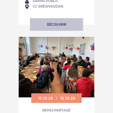
GRAND PUBLIC
CC GRÉSIVAUDAN
DÉCOUVRIR
15.10.26
15.10.26
REPAS PARTAGÉ