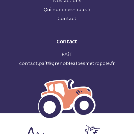
Nos actions
Qui sommes-nous ?
Contact
Contact
PAiT
contact.pait@grenoblealpesmetropole.fr