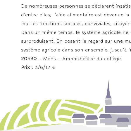
De nombreuses personnes se déclarent insatisfa
d’entre elles, l’aide alimentaire est devenue l
mal les fonctions sociales, conviviales, citoye
Dans un même temps, le système agricole ne pa
surproduisant. En posant le regard sur une mul
système agricole dans son ensemble, jusqu’à
20h30
– Mens – Amphithéâtre du collège
Prix
: 3/6/12 €