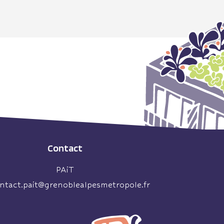
Contact
PAiT
ntact.pait@grenoblealpesmetropole.fr