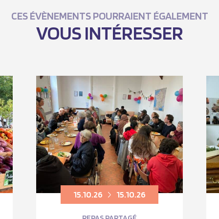
CES ÉVÈNEMENTS POURRAIENT ÉGALEMENT
VOUS INTÉRESSER
15.10.26
15.10.26
REPAS PARTAGÉ