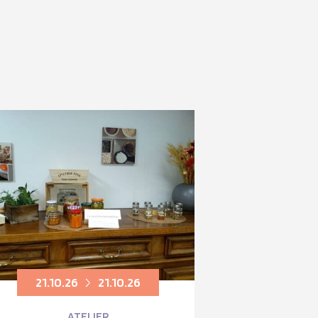
21.10.26
21.10.26
ATELIER