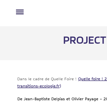
PROJECTI
Dans le cadre de Quelle Foire !
Quelle foire ! 
transitions-ecologie.fr)
De Jean-Baptiste Delpias et Olivier Payage – 