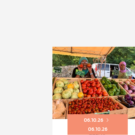
06.10.26
06.10.26
MARCHÉ