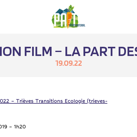
ON FILM – LA PART D
19.09.22
2022 – Trièves Transitions Ecologie (trieves-
2019 – 1h20