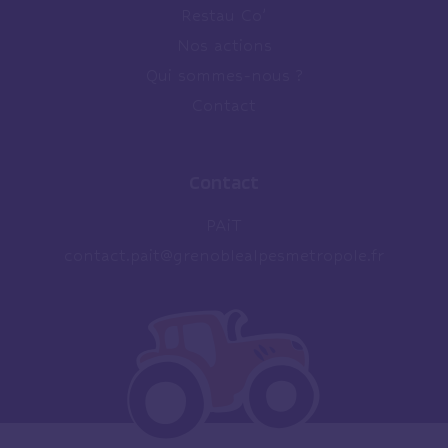
Restau Co’
Nos actions
Qui sommes-nous ?
Contact
Contact
PAiT
contact.pait@grenoblealpesmetropole.fr