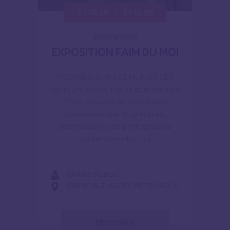
01.10.26
31.10.26
EXPOSITION
EXPOSITION FAIM DU MOI
REGARDS SUR LES INJUSTICES
ALIMENTAIRES Projet et territoires
Trois groupes de personnes
concernées par la précarité,
accompagnés de photographes
professionnels, […]
GRAND PUBLIC
GRENOBLE-ALPES MÉTROPOLE
DÉCOUVRIR