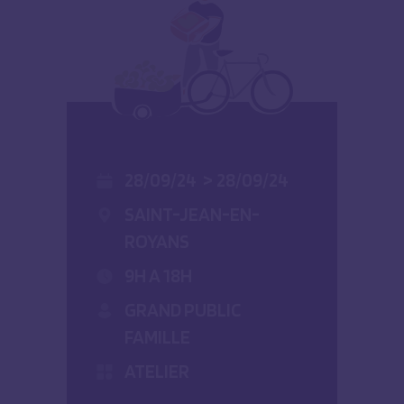
28/09/24
>
28/09/24
SAINT-JEAN-EN-
ROYANS
9H A 18H
GRAND PUBLIC
FAMILLE
ATELIER