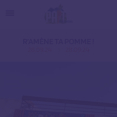
R’AMÈNE TA POMME !
28.09.24
28.09.24