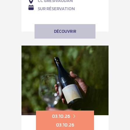
CC GRÉSIVAUDAN
SUR RÉSERVATION
DÉCOUVRIR
03.10.26
03.10.26
SPECTACLE