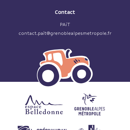
Contact
PAiT
contact.pait@grenoblealpesmetropole.fr