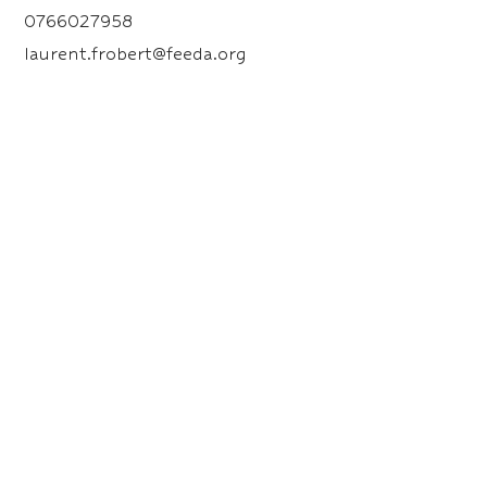
0766027958
laurent.frobert@feeda.org