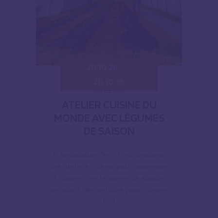
20.10.26
20.10.26
ATELIER
ATELIER CUISINE DU
MONDE AVEC LÉGUMES
DE SAISON
L’association Tero Loko propose
des ateliers cuisine pour apprendre
à cuisiner les légumes de saison,
découvrir des astuces pour cuisiner
[…]