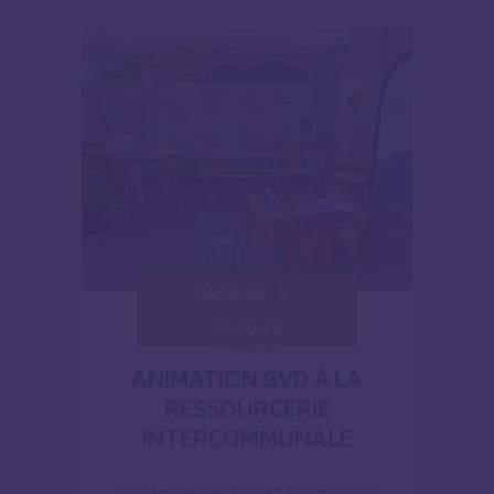
24.10.26
24.10.26
MARCHÉ
ANIMATION GVD À LA
RESSOURCERIE
INTERCOMMUNALE
Le service Gestion et Valorisation