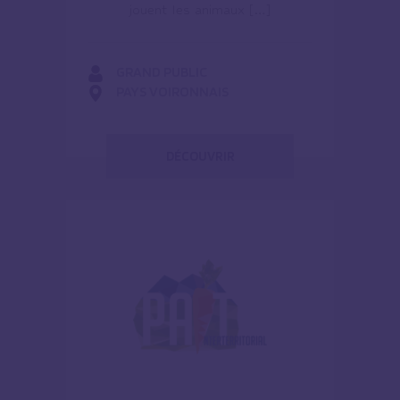
jouent les animaux […]
GRAND PUBLIC
PAYS VOIRONNAIS
DÉCOUVRIR