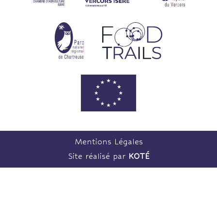
Mentions Légales
Site réalisé par
KOTÉ