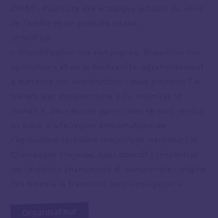
21h30 : Poursuite des échanges autours du verre
de l’amitié et de produits locaux
SYNOPSIS
« Désertification des campagnes, disparition des
agriculteurs et de la biodiversité, agrandissement
à outrance des exploitations : mais pourquoi ? A
travers leur documentaire « Tu nourriras le
monde », deux jeunes agronomes se sont rendus
au cœur d’une région emblématique de
l’agriculture céréalière industrielle française : la
Champagne crayeuse. Leur objectif : rencontrer
les céréaliers champenois et comprendre l’origine
des freins à la transition agro-écologique. »
Organisateur