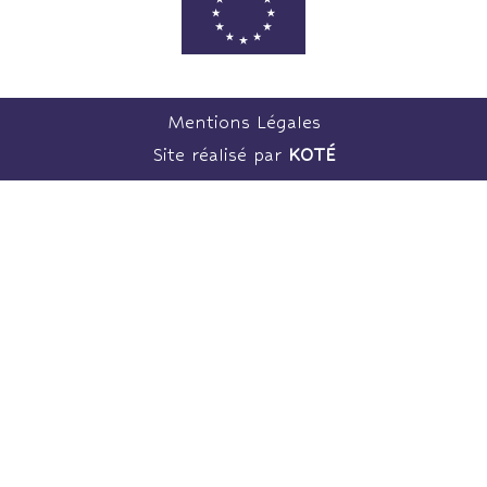
Mentions Légales
Site réalisé par
KOTÉ