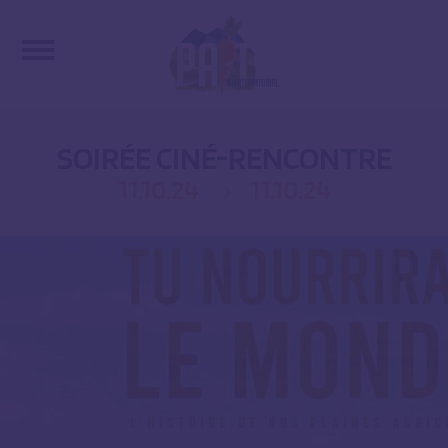
SOIRÉE CINÉ-RENCONTRE
11.10.24
11.10.24