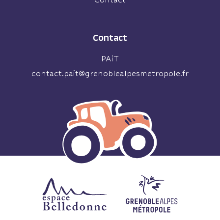
Contact
PAiT
contact.pait@grenoblealpesmetropole.fr