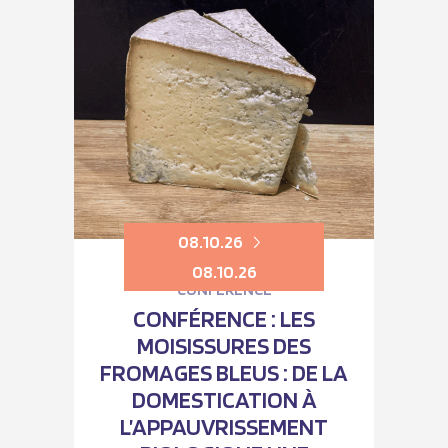
08.10.26
08.10.26
CONFÉRENCE
CONFÉRENCE : LES
MOISISSURES DES
FROMAGES BLEUS : DE LA
DOMESTICATION À
L’APPAUVRISSEMENT