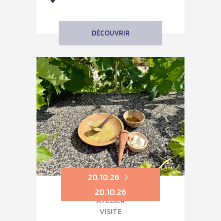
DÉCOUVRIR
20.10.26
20.10.26
ATELIER
VISITE