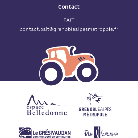
Contact
PAiT
contact.pait@grenoblealpesmetropole.fr