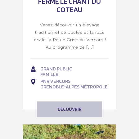
FERME LE CHANT DU
COTEAU
Venez découvrir un élevage
traditionnel de poules et la race
locale la Poule Grise du Vercors !
Au programme de […]
GRAND PUBLIC
FAMILLE
PNR VERCORS
GRENOBLE-ALPES MÉTROPOLE
DÉCOUVRIR