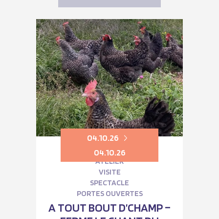
04.10.26
04.10.26
ATELIER
VISITE
SPECTACLE
PORTES OUVERTES
A TOUT BOUT D’CHAMP –