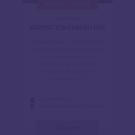
01.10.26
31.10.26
EXPOSITION
EXPOSITION FAIM DU MOI
REGARDS SUR LES INJUSTICES
ALIMENTAIRES Projet et territoires
Trois groupes de personnes
concernées par la précarité,
accompagnés de photographes
professionnels, […]
GRAND PUBLIC
GRENOBLE-ALPES MÉTROPOLE
DÉCOUVRIR