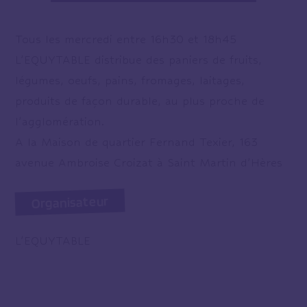
Tous les mercredi entre 16h30 et 18h45
L’EQUYTABLE distribue des paniers de fruits,
légumes, oeufs, pains, fromages, laitages,
produits de façon durable, au plus proche de
l’agglomération.
A la Maison de quartier Fernand Texier, 163
avenue Ambroise Croizat à Saint Martin d’Hères
Organisateur
L’EQUYTABLE