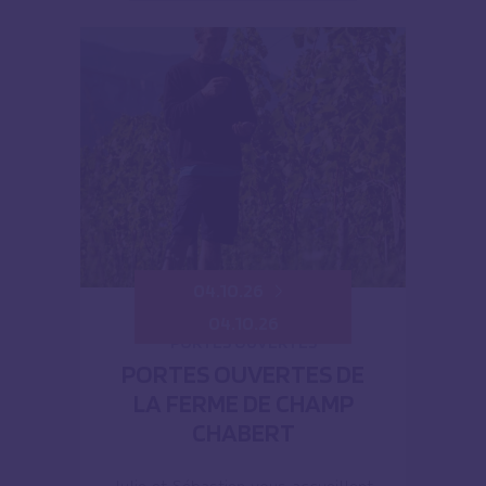
04.10.26
04.10.26
PORTES OUVERTES
PORTES OUVERTES DE
LA FERME DE CHAMP
CHABERT
Julie et Sébastien vous accueillent