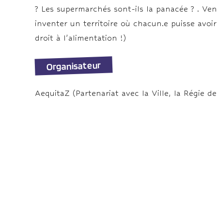
? Les supermarchés sont-ils la panacée ? . Vene
inventer un territoire où chacun.e puisse avoir
droit à l’alimentation !)
Organisateur
AequitaZ (Partenariat avec la Ville, la Régie d