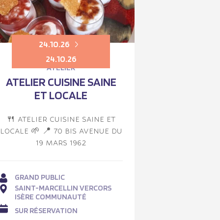
24.10.26
24.10.26
ATELIER
ATELIER CUISINE SAINE
ET LOCALE
🍴 ATELIER CUISINE SAINE ET
LOCALE 🌱 📍 70 BIS AVENUE DU
19 MARS 1962
GRAND PUBLIC
SAINT-MARCELLIN VERCORS
ISÈRE COMMUNAUTÉ
SUR RÉSERVATION