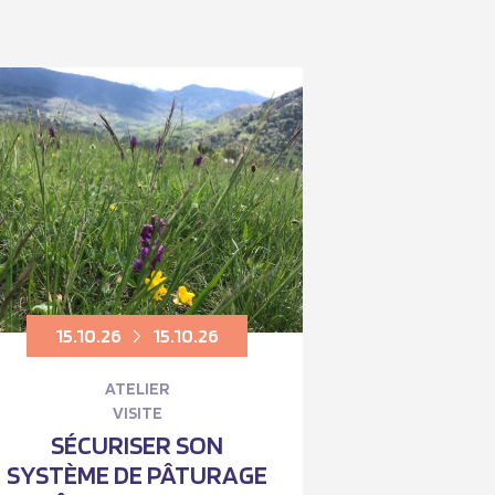
15.10.26
15.10.26
ATELIER
VISITE
SÉCURISER SON
SYSTÈME DE PÂTURAGE