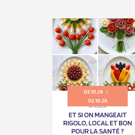
02.10.26
02.10.26
ATELIER
ET SI ON MANGEAIT
RIGOLO, LOCAL ET BON
POUR LA SANTÉ ?