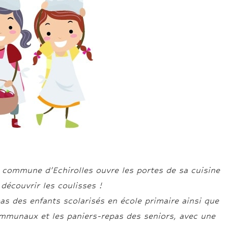
a commune d’Echirolles ouvre les portes de sa cuisine
 découvrir les coulisses !
as des enfants scolarisés en école primaire ainsi que
communaux et les paniers-repas des seniors, avec une