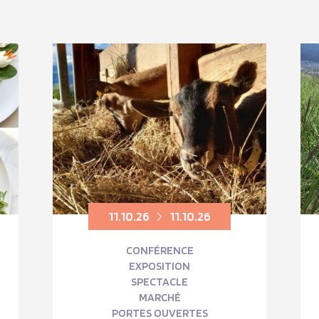
11.10.26
11.10.26
CONFÉRENCE
EXPOSITION
SPECTACLE
MARCHÉ
PORTES OUVERTES