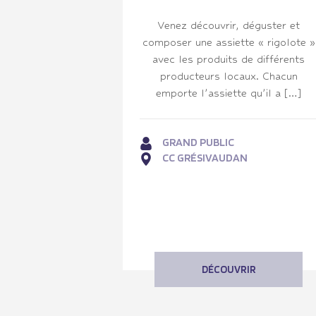
Venez découvrir, déguster et
composer une assiette « rigolote »
avec les produits de différents
producteurs locaux. Chacun
emporte l’assiette qu’il a […]
GRAND PUBLIC
CC GRÉSIVAUDAN
DÉCOUVRIR