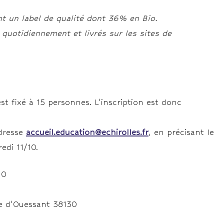
 un label de qualité dont 36% en Bio.
quotidiennement et livrés sur les sites de
st fixé à 15 personnes. L’inscription est donc
adresse
accueil.education@echirolles.fr
, en précisant le
edi 11/10.
10
ée d’Ouessant 38130