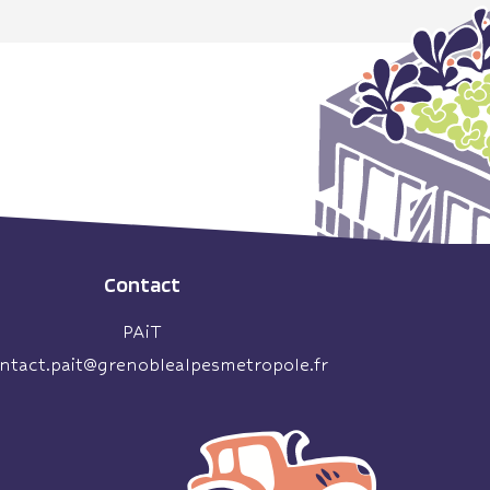
Contact
PAiT
ntact.pait@grenoblealpesmetropole.fr