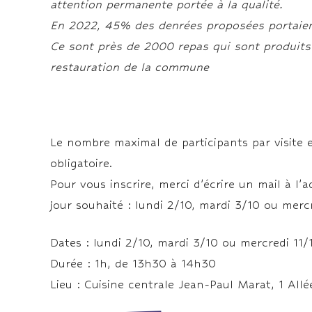
attention permanente portée à la qualité.
En 2022, 45% des denrées proposées portaient
Ce sont près de 2000 repas qui sont produits 
restauration de la commune
Le nombre maximal de participants par visite e
obligatoire.
Pour vous inscrire, merci d’écrire un mail à l’
jour souhaité : lundi 2/10, mardi 3/10 ou mercr
Dates : lundi 2/10, mardi 3/10 ou mercredi 11/
Durée : 1h, de 13h30 à 14h30
Lieu : Cuisine centrale Jean-Paul Marat, 1 All