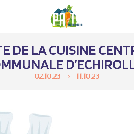
TE DE LA CUISINE CEN
MMUNALE D’ECHIROL
02.10.23
11.10.23