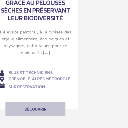
GRÂCE AU PELOUSES
SÈCHES EN PRÉSERVANT
LEUR BIODIVERSITÉ
L’élevage pastoral, à la croisée des
enjeux alimentaire, écologiques et
paysagers, est à la une pour ce
mois de la […]
ELUS ET TECHNICIENS
GRENOBLE-ALPES MÉTROPOLE
SUR RÉSERVATION
DÉCOUVRIR