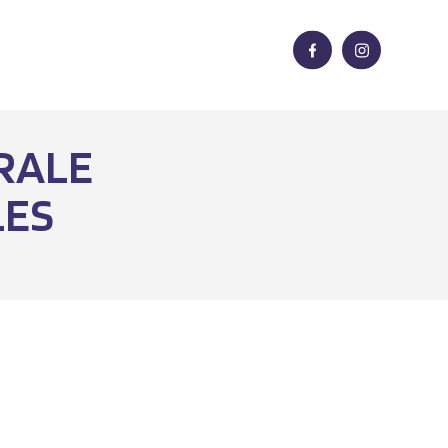
TRALE
LES