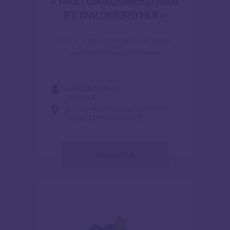
« PASTORALISMES D’HIER
ET D’AUJOURD’HUI »
Il n’y a pas d’extrait, car cette
publication est protégée.
GRAND PUBLIC
FAMILLE
SAINT-MARCELLIN VERCORS
ISÈRE COMMUNAUTÉ
DÉCOUVRIR