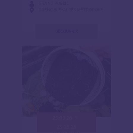
GRAND PUBLIC
GRENOBLE-ALPES MÉTROPOLE
DÉCOUVRIR
25.09.26
25.09.26
CONFÉRENCE