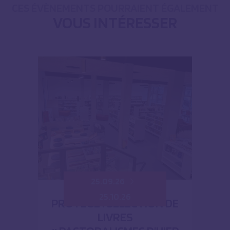
CES ÉVÈNEMENTS POURRAIENT ÉGALEMENT
VOUS INTÉRESSER
25.09.26
25.10.26
PROTÉGÉ : SÉLECTION DE
LIVRES