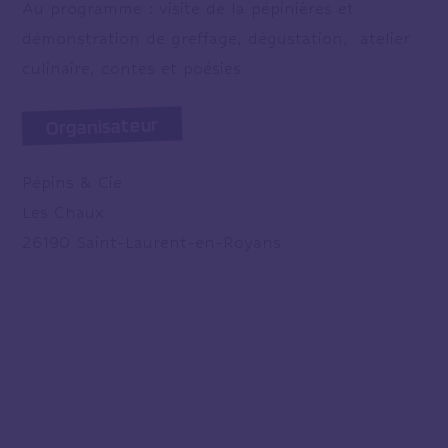
Au programme : visite de la pépinières et
démonstration de greffage, dégustation, atelier
culinaire, contes et poésies
Organisateur
Pépins & Cie
Les Chaux
26190 Saint-Laurent-en-Royans