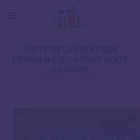
VISITE DE LA FRUITIÈRE
PÉPINS & CIE – A TOUT BOUT
D’CHAMP
05.10.24
05.10.24