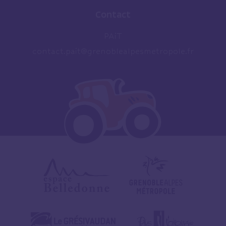
Contact
PAiT
contact.pait@grenoblealpesmetropole.fr