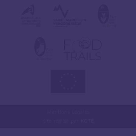
Mentions Légales
Site réalisé par
KOTÉ