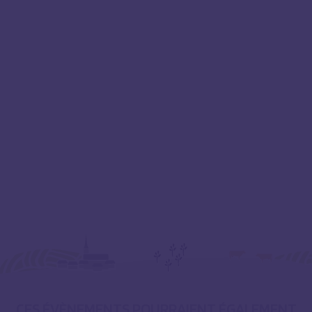
CES ÉVÈNEMENTS POURRAIENT ÉGALEMENT