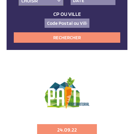
CP OU VILLE
24.09.22