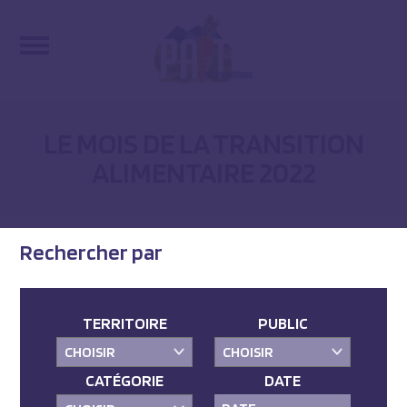
LE MOIS DE LA TRANSITION
ALIMENTAIRE 2022
Rechercher par
TERRITOIRE
PUBLIC
CATÉGORIE
DATE