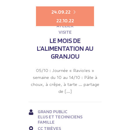
24.09.22
22.10.22
ATELIER
VISITE
LE MOIS DE
L’ALIMENTATION AU
GRANJOU
05/10 : Journée « Ravioles »
semaine du 10 au 14/10 : Pâte à
choux, à crêpe, à tarte … partage
de […]
GRAND PUBLIC
ELUS ET TECHNICIENS
FAMILLE
CC TRIÈVES