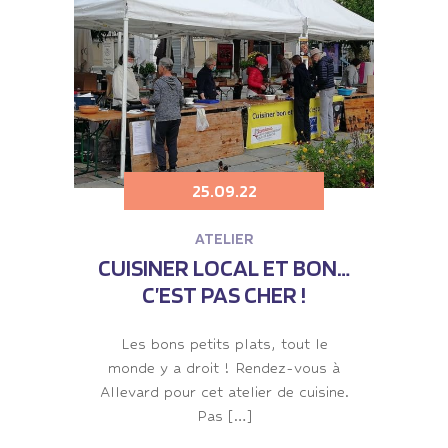
25.09.22
ATELIER
CUISINER LOCAL ET BON…
C’EST PAS CHER !
Les bons petits plats, tout le
monde y a droit ! Rendez-vous à
Allevard pour cet atelier de cuisine.
Pas […]