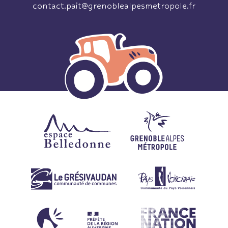
contact.pait@grenoblealpesmetropole.fr