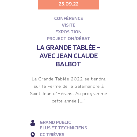
25.09.22
CONFÉRENCE
VISITE
EXPOSITION
PROJECTION/DÉBAT
LA GRANDE TABLÉE –
AVEC JEAN CLAUDE
BALBOT
La Grande Tablée 2022 se tiendra
sur la Ferme de la Salamandre à
Saint Jean d’Hérans. Au programme
cette année […]
GRAND PUBLIC
ELUS ET TECHNICIENS
CC TRIÈVES