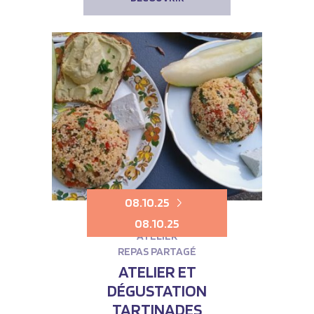
08.10.25
08.10.25
ATELIER
REPAS PARTAGÉ
ATELIER ET
DÉGUSTATION
TARTINADES