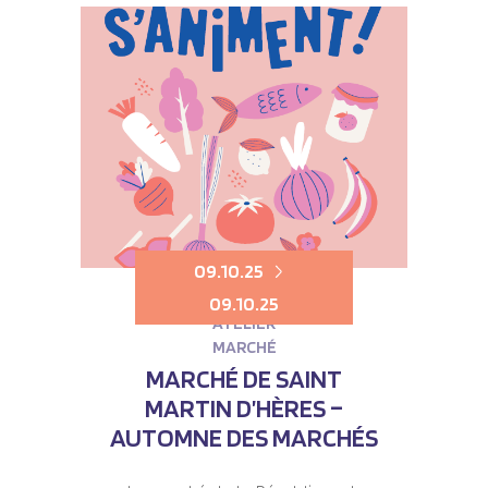
09.10.25
09.10.25
ATELIER
MARCHÉ
MARCHÉ DE SAINT
MARTIN D’HÈRES –
AUTOMNE DES MARCHÉS