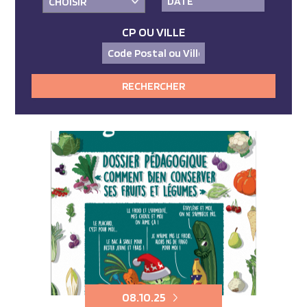
CP OU VILLE
08.10.25