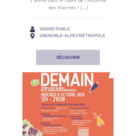
s’anime dans le cadre de l’Automne
des Marchés ! […]
GRAND PUBLIC
GRENOBLE-ALPES MÉTROPOLE
DÉCOUVRIR