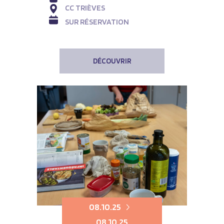
CC TRIÈVES
SUR RÉSERVATION
DÉCOUVRIR
08.10.25
08.10.25