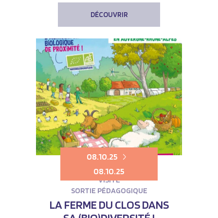
DÉCOUVRIR
08.10.25
08.10.25
VISITE
SORTIE PÉDAGOGIQUE
LA FERME DU CLOS DANS
SA (BIO)DIVERSITÉ !