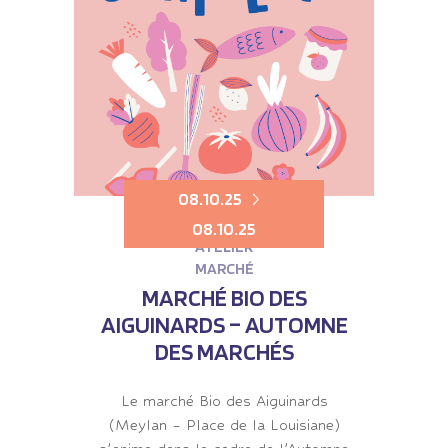
08.10.25
08.10.25
ATELIER
MARCHÉ
MARCHÉ BIO DES
AIGUINARDS – AUTOMNE
DES MARCHÉS
Le marché Bio des Aiguinards
(Meylan – Place de la Louisiane)