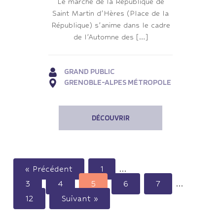
Le marché de la République de
Saint Martin d’Hères (Place de la
République) s’anime dans le cadre
de l’Automne des […]
GRAND PUBLIC
GRENOBLE-ALPES MÉTROPOLE
DÉCOUVRIR
« Précédent
1
…
3
4
5
6
7
…
12
Suivant »