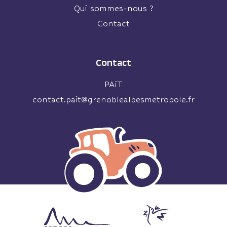
Qui sommes-nous ?
Contact
Contact
PAiT
contact.pait@grenoblealpesmetropole.fr