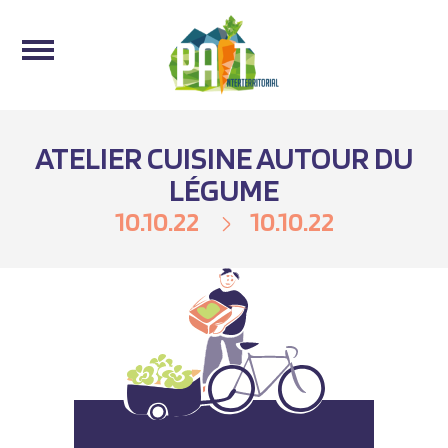
ATELIER CUISINE AUTOUR DU
LÉGUME
10.10.22
10.10.22