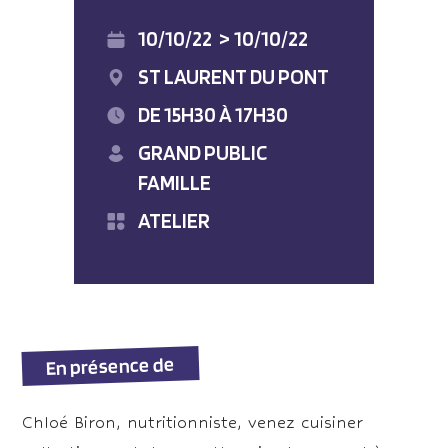
10/10/22
>
10/10/22
ST LAURENT DU PONT
DE 15H30 À 17H30
GRAND PUBLIC
FAMILLE
ATELIER
En présence de
Chloé Biron, nutritionniste, venez cuisiner