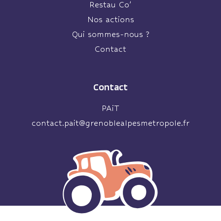
Restau Co’
Nos actions
Qui sommes-nous ?
Contact
Contact
PAiT
contact.pait@grenoblealpesmetropole.fr