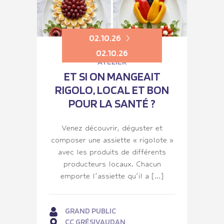
02.10.26
02.10.26
ATELIER
ET SI ON MANGEAIT
RIGOLO, LOCAL ET BON
POUR LA SANTÉ ?
Venez découvrir, déguster et
composer une assiette « rigolote »
avec les produits de différents
producteurs locaux. Chacun
emporte l’assiette qu’il a […]
GRAND PUBLIC
CC GRÉSIVAUDAN