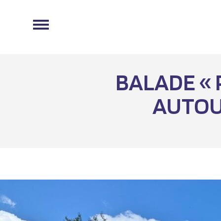
BALADE « 
AUTOU