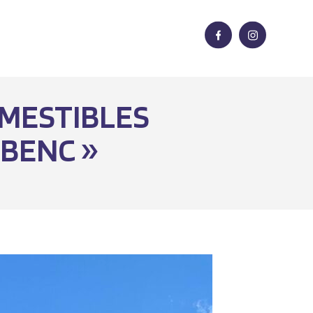
OMESTIBLES
BENC »