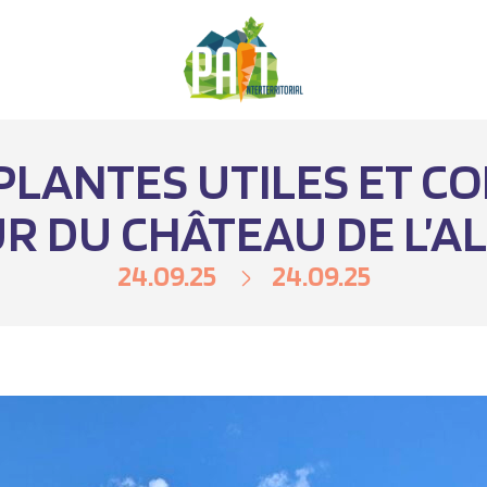
PLANTES UTILES ET C
R DU CHÂTEAU DE L’AL
24.09.25
24.09.25