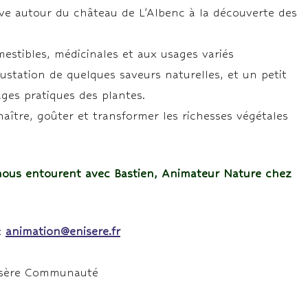
ive autour du château de L’Albenc à la découverte des
mestibles, médicinales et aux usages variés
ustation de quelques saveurs naturelles, et un petit
ages pratiques des plantes.
ître, goûter et transformer les richesses végétales
 nous entourent avec Bastien, Animateur Nature chez
:
animation@enisere.fr
 Isère Communauté