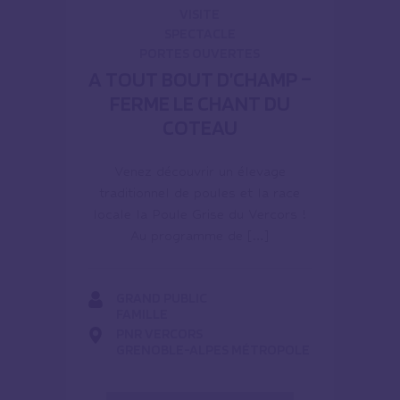
VISITE
SPECTACLE
PORTES OUVERTES
A TOUT BOUT D’CHAMP –
FERME LE CHANT DU
COTEAU
Venez découvrir un élevage
traditionnel de poules et la race
locale la Poule Grise du Vercors !
Au programme de […]
GRAND PUBLIC
FAMILLE
PNR VERCORS
GRENOBLE-ALPES MÉTROPOLE