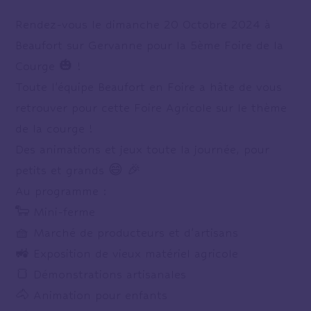
Rendez-vous le dimanche 20 Octobre 2024 à
Beaufort sur Gervanne pour la 5ème Foire de la
Courge 🎃 !
Toute l’équipe Beaufort en Foire a hâte de vous
retrouver pour cette Foire Agricole sur le thème
de la courge !
Des animations et jeux toute la journée, pour
petits et grands 😄 🎉
Au programme :
🐑 Mini-ferme
🧺 Marché de producteurs et d’artisans
🚜 Exposition de vieux matériel agricole
🍞 Démonstrations artisanales
🐴 Animation pour enfants