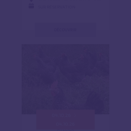
SUR RÉSERVATION
DÉCOUVRIR
04.10.26
04.10.26
ATELIER