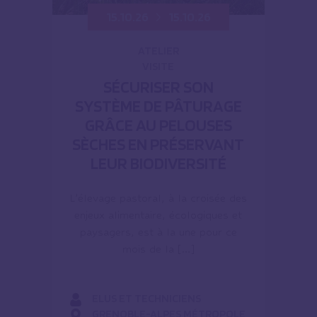
15.10.26
15.10.26
ATELIER
VISITE
SÉCURISER SON
SYSTÈME DE PÂTURAGE
GRÂCE AU PELOUSES
SÈCHES EN PRÉSERVANT
LEUR BIODIVERSITÉ
L’élevage pastoral, à la croisée des
enjeux alimentaire, écologiques et
paysagers, est à la une pour ce
mois de la […]
ELUS ET TECHNICIENS
GRENOBLE-ALPES MÉTROPOLE