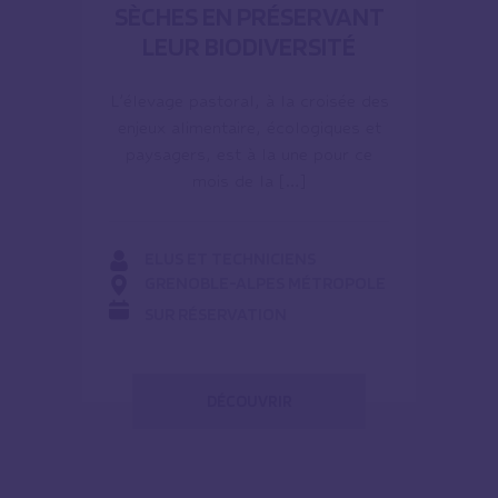
SÈCHES EN PRÉSERVANT
LEUR BIODIVERSITÉ
L’élevage pastoral, à la croisée des
enjeux alimentaire, écologiques et
paysagers, est à la une pour ce
mois de la […]
ELUS ET TECHNICIENS
GRENOBLE-ALPES MÉTROPOLE
SUR RÉSERVATION
DÉCOUVRIR