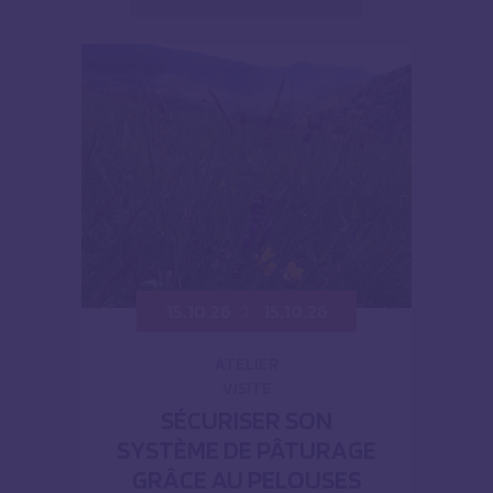
15.10.26
15.10.26
ATELIER
VISITE
SÉCURISER SON
SYSTÈME DE PÂTURAGE
GRÂCE AU PELOUSES