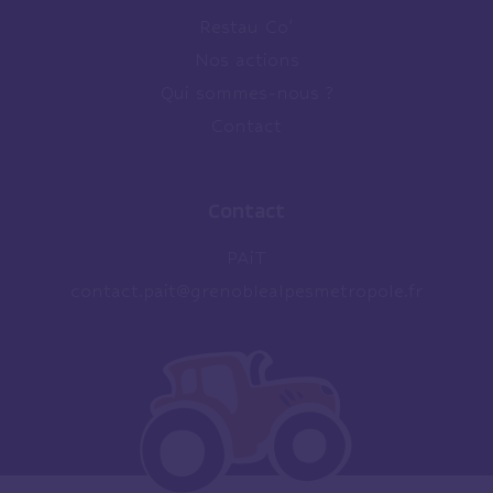
Restau Co’
Nos actions
Qui sommes-nous ?
Contact
Contact
PAiT
contact.pait@grenoblealpesmetropole.fr