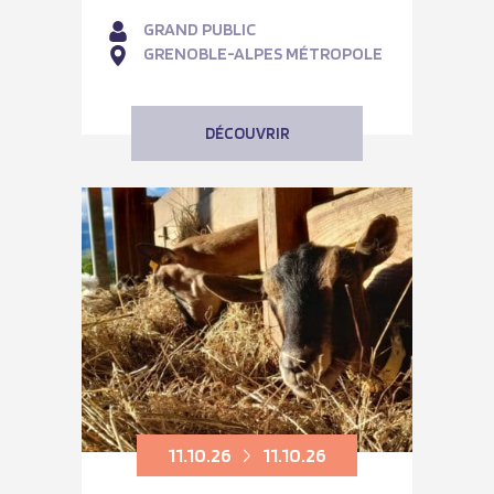
GRAND PUBLIC
GRENOBLE-ALPES MÉTROPOLE
DÉCOUVRIR
11.10.26
11.10.26