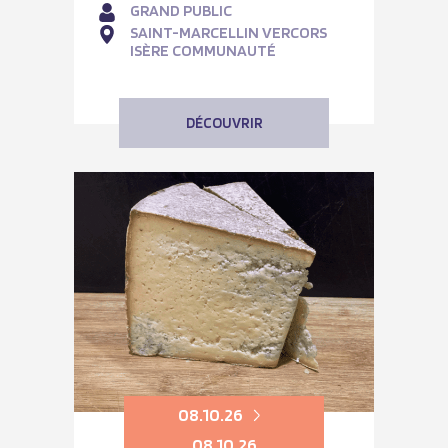
GRAND PUBLIC
SAINT-MARCELLIN VERCORS
ISÈRE COMMUNAUTÉ
DÉCOUVRIR
08.10.26
08.10.26