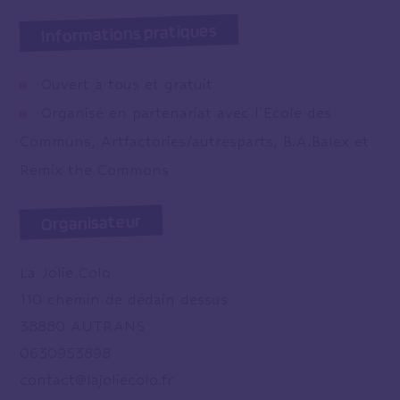
Informations pratiques
Ouvert à tous et gratuit
Organisé en partenariat avec l’Ecole des
Communs, Artfactories/autresparts, B.A.Balex et
Remix the Commons
Organisateur
La Jolie Colo
110 chemin de dédain dessus
38880 AUTRANS
0630953898
contact@lajoliecolo.fr