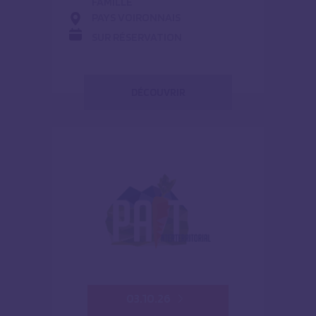
FAMILLE
PAYS VOIRONNAIS
SUR RÉSERVATION
DÉCOUVRIR
03.10.26