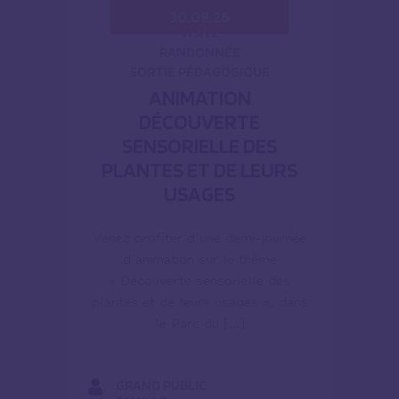
30.09.26
VISITE
RANDONNÉE
SORTIE PÉDAGOGIQUE
ANIMATION
DÉCOUVERTE
SENSORIELLE DES
PLANTES ET DE LEURS
USAGES
Venez profiter d’une demi-journée
d’animation sur le thème
« Découverte sensorielle des
plantes et de leurs usages », dans
le Parc du […]
GRAND PUBLIC