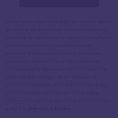
Autour d’un pique-nique festif et convivial adossé
au marché bio du vendredi soir, échangeons sur
la culture de céréales sur le Vercors. De multiples
initiatives cohabitent, incarnées par une
multitude d’acteurs (agriculteurs, particuliers,
boulangers, associations…). Toute personne
intéressée est la bienvenue ! En entretenant le
plaisir (de bien manger, de se retrouver, de
construire ensemble), nous avançons pas à pas
pour nous doter des outils qui feront filière.
L’évènement, soutenu par l’École des Communs,
a lieu à la
Jolie Colo à Autrans
.