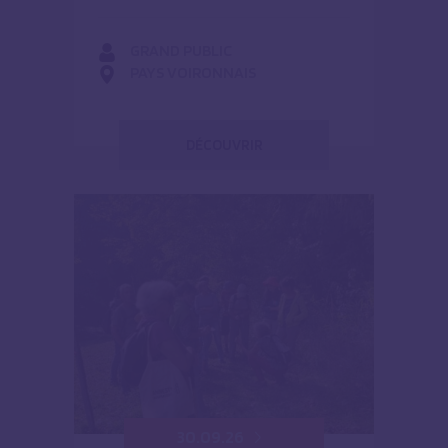
GRAND PUBLIC
PAYS VOIRONNAIS
DÉCOUVRIR
30.09.26