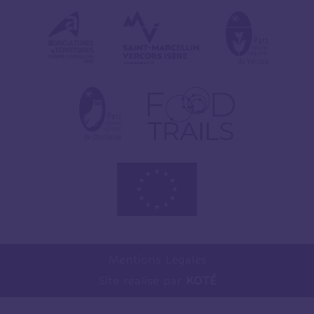
Mentions Légales
Site réalisé par
KOTÉ