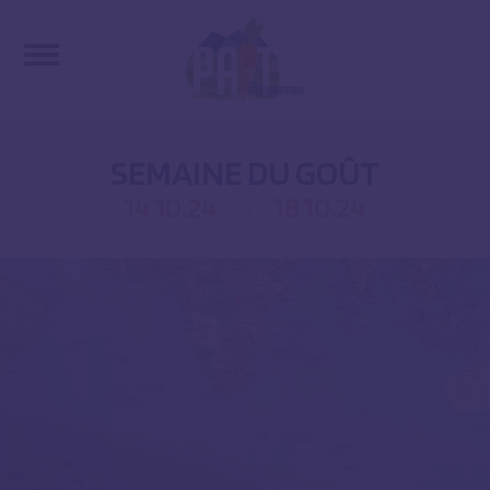
SEMAINE DU GOÛT
14.10.24
18.10.24