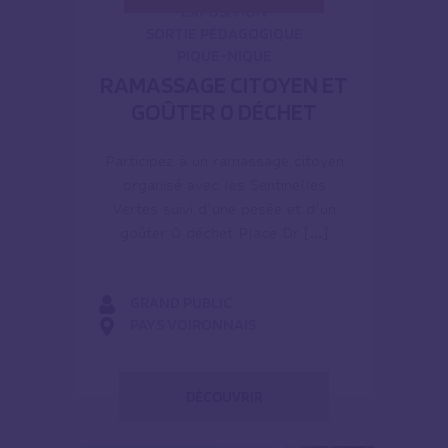
EXPOSITION
SORTIE PÉDAGOGIQUE
PIQUE-NIQUE
RAMASSAGE CITOYEN ET
GOÛTER 0 DÉCHET
Participez à un ramassage citoyen
organisé avec les Sentinelles
Vertes suivi d’une pesée et d’un
goûter 0 déchet Place Dr […]
GRAND PUBLIC
PAYS VOIRONNAIS
DÉCOUVRIR