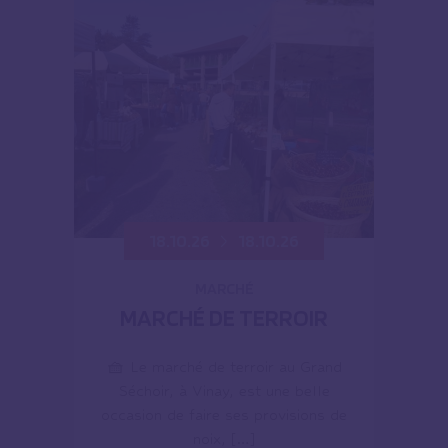
18.10.26
18.10.26
MARCHÉ
MARCHÉ DE TERROIR
🧺 Le marché de terroir au Grand
Séchoir, à Vinay, est une belle
occasion de faire ses provisions de
noix, […]