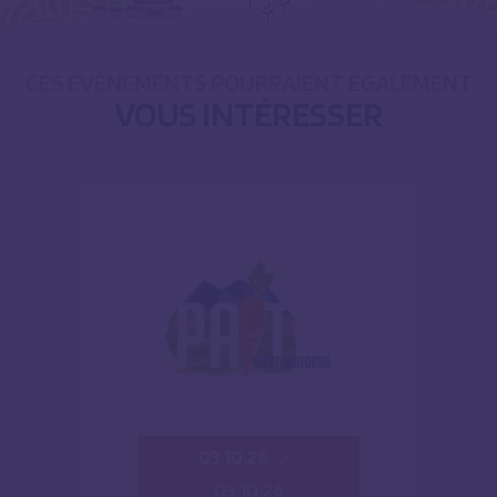
CES ÉVÈNEMENTS POURRAIENT ÉGALEMENT
VOUS INTÉRESSER
03.10.26
03.10.26