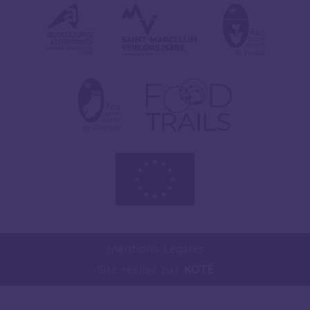
Mentions Légales
Site réalisé par
KOTÉ