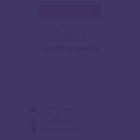
17.10.26
17.07.26
ATELIER
REPAS PARTAGÉ
DÉFI LOCAVORE
SOUPE DE SAISON
Invitation à préparer collectivement
une soupe à partir de légumes de
saison frais bio, cultivés par des
producteurs du Touvet. […]
GRAND PUBLIC
FAMILLE
CC GRÉSIVAUDAN
SUR RÉSERVATION