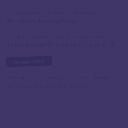
Au programme : visite des installations et
dégustations de nos spiritueux.
Les visites possibles tous les samedis durant le
mois de la transition alimentaire : de 16h à 19H
Organisateur
L’Entropie – 474 route de Méaudre – 38880
AUTRANS-MÉAUDRE-EN-VERCORS