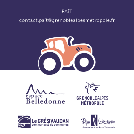
PAiT
contact.pait@grenoblealpesmetropole.fr