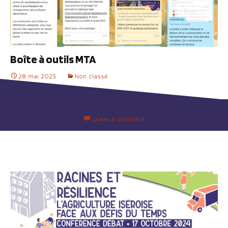
Boîte à outils MTA
28 mai 2025
Non classé
Leave a comment