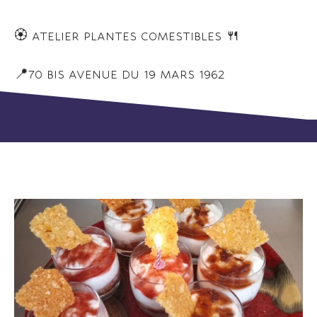
🏵️ ATELIER PLANTES COMESTIBLES 🍴
📍70 BIS AVENUE DU 19 MARS 1962