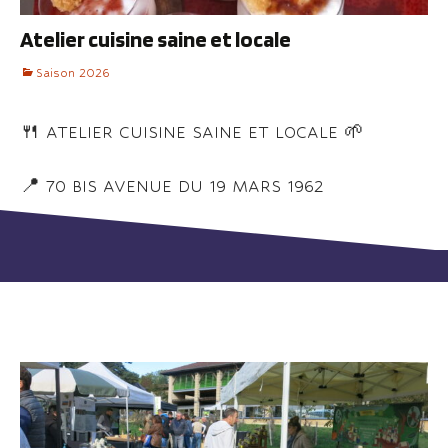
Atelier cuisine saine et locale
Saison 2026
🍴 ATELIER CUISINE SAINE ET LOCALE 🌱
📍 70 BIS AVENUE DU 19 MARS 1962